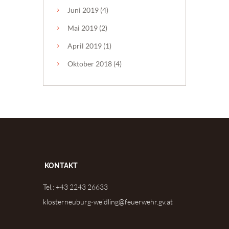
Juni
2019
(4)
Mai
2019
(2)
April
2019
(1)
Oktober
2018
(4)
KONTAKT
Tel.: +43 2243 26633
klosterneuburg-weidling@feuerwehr.gv.at