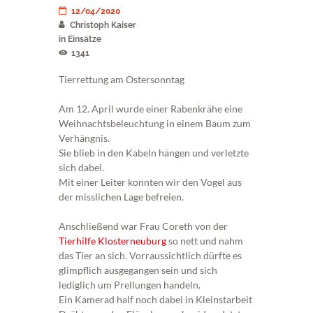
12/04/2020
Christoph Kaiser
in
Einsätze
1341
Tierrettung am Ostersonntag
Am 12. April wurde einer Rabenkrähe eine
Weihnachtsbeleuchtung in einem Baum zum
Verhängnis.
Sie blieb in den Kabeln hängen und verletzte
sich dabei.
Mit einer Leiter konnten wir den Vogel aus
der misslichen Lage befreien.
Anschließend war Frau Coreth von der
Tierhilfe Klosterneuburg
so nett und nahm
das Tier an sich. Vorraussichtlich dürfte es
glimpflich ausgegangen sein und sich
lediglich um Prellungen handeln.
Ein Kamerad half noch dabei in Kleinstarbeit